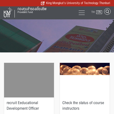
King Mongkut’s University of Technology Thonburi
กองทุนสำรองเลี้ยงชีพ
TH
EN
Provident Fund
recruit Eeducational
Check the status of course
Development Officer
instructors