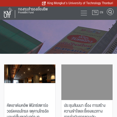
King Mongkut’s University of Technology Thonburi
กองทุนสำรองเลี้ยงชีพ
TH
EN
Provident Fund
คัตเอาต์เมคอัพ ฟินิกซ์สตาร์อ
ประชุมสัมมนา เรื่อง การสร้าง
วอร์ดคอนโทรล จตุคามโทรอัล
ความเข้าใจและชี้แจงแนวทาง